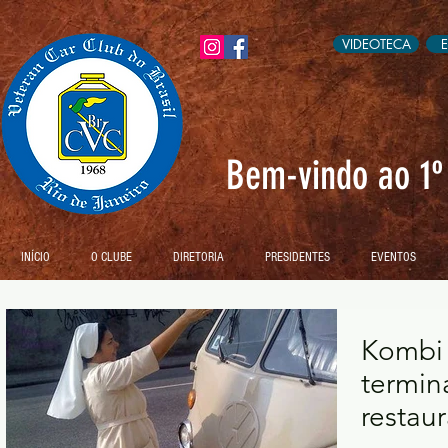
VIDEOTECA
Bem-vindo ao 1º 
INÍCIO
O CLUBE
DIRETORIA
PRESIDENTES
EVENTOS
Kombi 
termin
restau