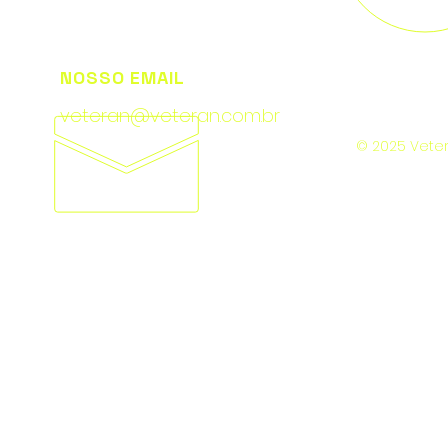
NOSSO EMAIL
veteran@veteran.com.br
© 2025 Veter