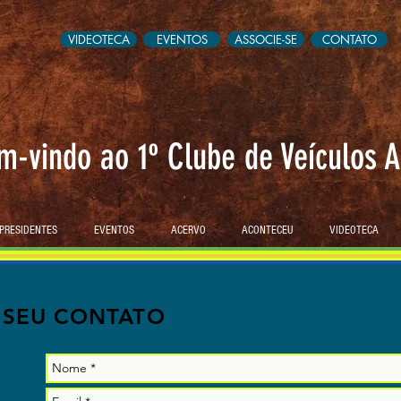
VIDEOTECA
EVENTOS
ASSOCIE-SE
CONTATO
m-vindo ao 1º Clube de Veículos A
PRESIDENTES
EVENTOS
ACERVO
ACONTECEU
VIDEOTECA
SEU CONTATO
AGUARDAMOS O SEU CONTATO