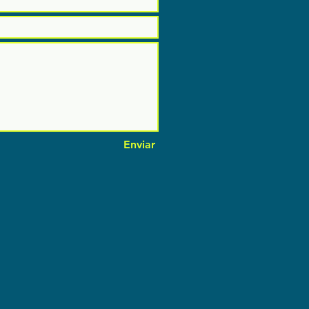
Enviar
Enviar
 - RJ