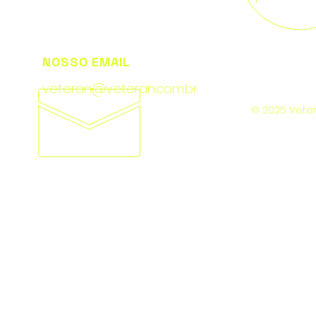
NOSSO EMAIL
veteran@veteran.com.br
© 2025 Veter